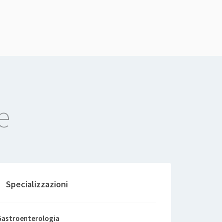
e
Specializzazioni
astroenterologia