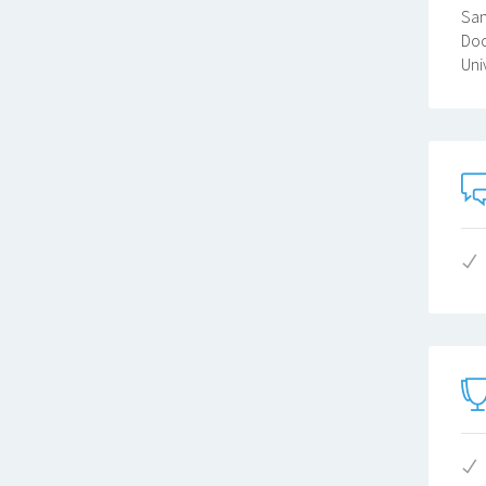
San
Doc
Uni