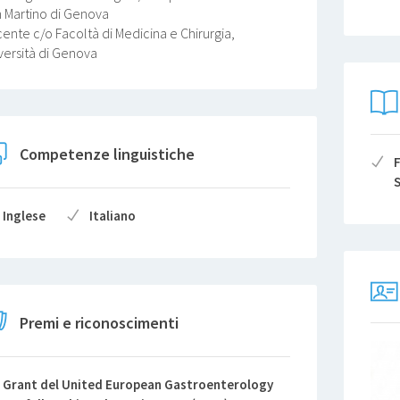
 Martino di Genova
ente c/o Facoltà di Medicina e Chirurgia,
versità di Genova
Competenze linguistiche
F
S
Inglese
Italiano
Premi e riconoscimenti
Grant del United European Gastroenterology