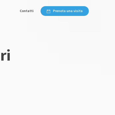
Contatti
Prenota una visita
ri